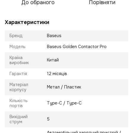
До обраного
Порівняти
Характеристики
Бренд
Baseus
Модель
Baseus Golden Contactor Pro
Країна
Китай
виробник
Гарантія
12 місяців
Матеріал
Метал / Пластик
корпусу
Кількість
Type-C / Type-C
портів
Вихідний
5
струм
Автомобільний зарядний пристрій /