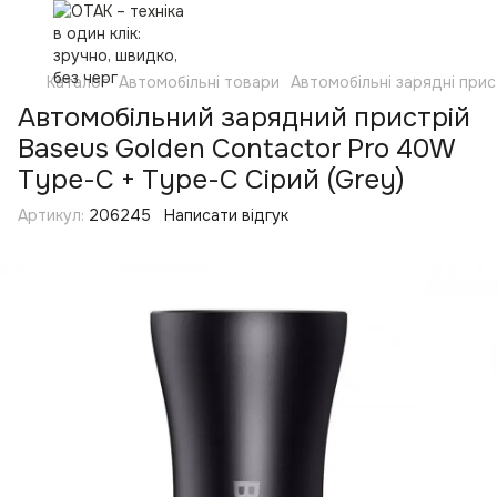
Каталог
Автомобільні товари
Автомобільні зарядні прис
Автомобільний зарядний пристрій
Baseus Golden Contactor Pro 40W
Type-C + Type-C Сірий (Grey)
Артикул:
206245
Написати відгук