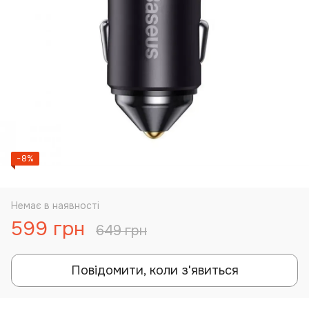
−8%
Немає в наявності
599 грн
649 грн
Повідомити, коли з'явиться