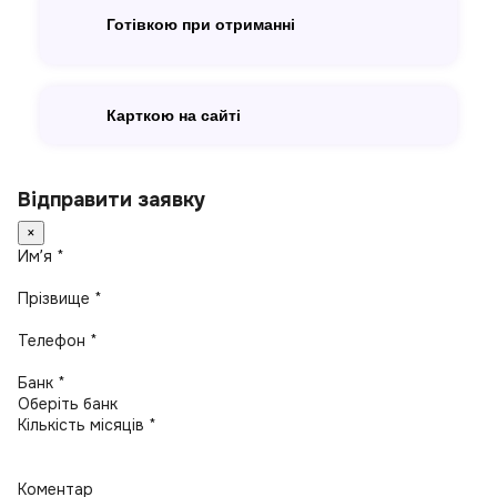
Готівкою при отриманні
Карткою на сайті
Відправити заявку
×
Имʼя *
Прізвище *
Телефон *
Банк *
Кількість місяців *
Коментар