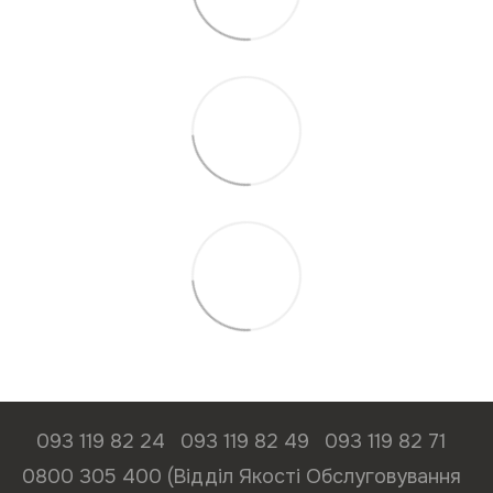
093 119 82 24
093 119 82 49
093 119 82 71
0800 305 400 (Відділ Якості Обслуговування