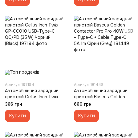
Артикул: 197194
Артикул: 181449
Автомобільний зарядний
Автомобільний зарядний
пристрій Gelius Inch Twix
пристрій Baseus Golden
GP-CC010 USB+Type-C
Contactor Pro Pro 40W USB
366 грн
660 грн
QC/PD (35 W) Чорний
+ Type-C + Cable Type-C
(Black)
Купити
5A 1m Сірий (Grey)
Купити