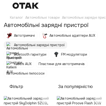
Каталог
Автомобільні товари
Автомобільні зарядні прис
Автомобільні зарядні пристрої
Автотримачі
Автомобільні адаптери AUX
Автомобільні зарядні пристрої
Bluetooth гарнітури
FM модулятори
Кабелі AUX
Пластини для автотримачів
Автомобільні пилососи
Фільтр
За популярністю