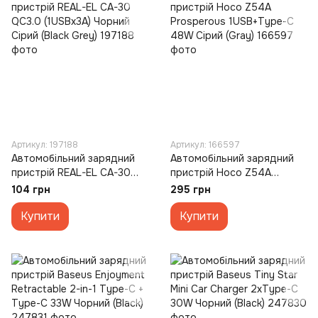
Артикул: 197188
Артикул: 166597
Автомобільний зарядний
Автомобільний зарядний
пристрій REAL-EL CA-30
пристрій Hoco Z54A
QC3.0 (1USBx3A) Чорний
Prosperous 1USB+Type-C
104 грн
295 грн
Сірий (Black Grey)
48W Сірий (Gray)
Купити
Купити