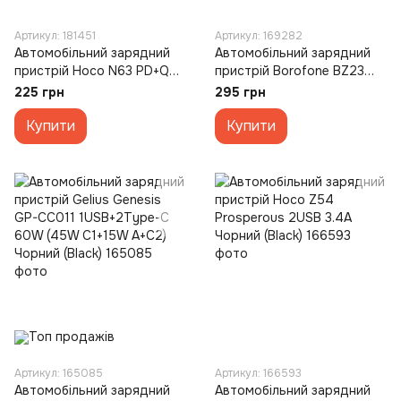
Артикул: 181451
Артикул: 169282
Автомобільний зарядний
Автомобільний зарядний
пристрій Hoco N63 PD+QC
пристрій Borofone BZ23
2USB/2Type-C Чорний
1USB QC 18W Чорний
225 грн
295 грн
(Black)
(Black)
Купити
Купити
Артикул: 165085
Артикул: 166593
Автомобільний зарядний
Автомобільний зарядний