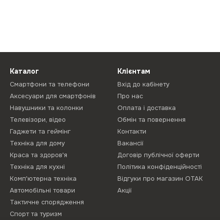
Каталог
Клієнтам
Смартфони та телефони
Вхід до кабінету
Аксесуари для смартфонів
Про нас
Навушники та колонки
Оплата і доставка
Телевізори, відео
Обмін та повернення
Гаджети та геймінг
Контакти
Техніка для дому
Вакансії
Краса та здоров'я
Договір публічної оферти
Техніка для кухні
Політика конфіденційності
Комп'ютерна техніка
Відгуки про магазин ОТАК
Автомобільні товари
Акції
Тактичне спорядження
Спорт та туризм